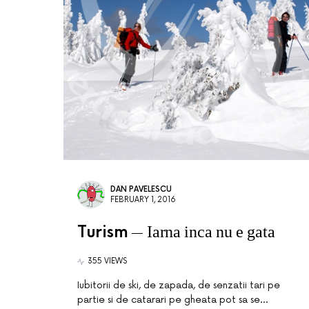
DAN PAVELESCU
FEBRUARY 1, 2016
Turism
Iarna inca nu e gata
355 VIEWS
Iubitorii de ski, de zapada, de senzatii tari pe
partie si de catarari pe gheata pot sa se…