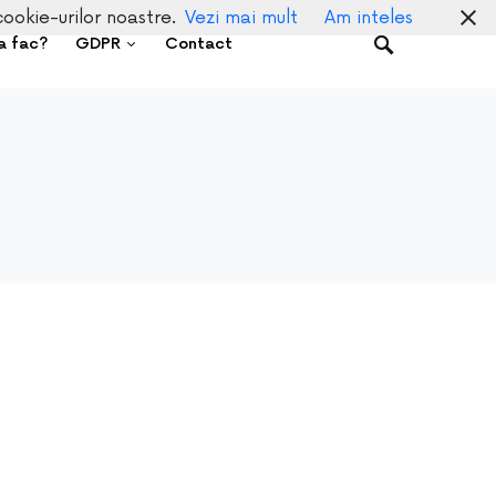
cookie-urilor noastre.
Vezi mai mult
Am inteles
a fac?
GDPR
Contact