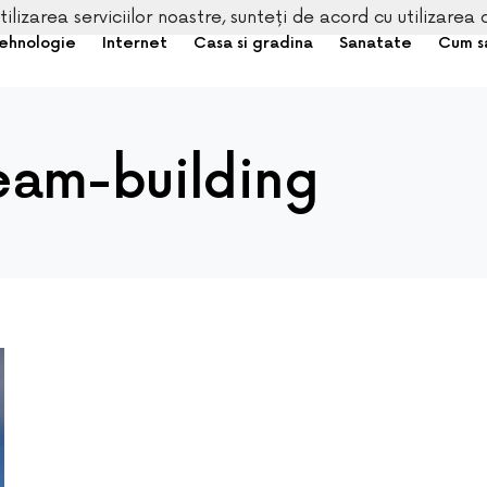
tilizarea serviciilor noastre, sunteți de acord cu utilizarea 
ehnologie
Internet
Casa si gradina
Sanatate
Cum s
eam-building