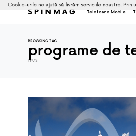
Cookie-urile ne ajută să livrăm serviciile noastre. Prin u
SPINMAG
Telefoane Mobile
T
BROWSING TAG
programe de t
1 POST