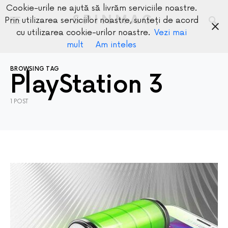
Cookie-urile ne ajută să livrăm serviciile noastre.
SPINMAG
Prin utilizarea serviciilor noastre, sunteți de acord
cu utilizarea cookie-urilor noastre.
Vezi mai
mult
Am inteles
BROWSING TAG
PlayStation 3
1 POST