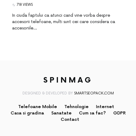
718 VIEWS
In ciuda faptului ca atunci cand vine vorba despre
accesorii telefoane, multi sunt cei care considera ca
accesoriile…
SPINMAG
DESIGNED & DEVELOPED BY
SMARTSEOPACK.COM
Telefoane Mobile
Tehnologie
Internet
Casa si gradina
Sanatate
Cum sa fac?
GDPR
Contact