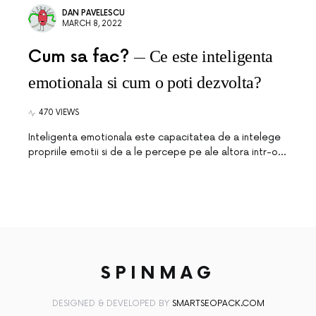
DAN PAVELESCU
MARCH 8, 2022
Cum sa fac?
Ce este inteligenta
emotionala si cum o poti dezvolta?
470 VIEWS
Inteligenta emotionala este capacitatea de a intelege
propriile emotii si de a le percepe pe ale altora intr-o…
SPINMAG
DESIGNED & DEVELOPED BY
SMARTSEOPACK.COM