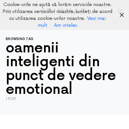
Cookie-urile ne ajută să livrăm serviciile noastre.
SPINMAG
Prin utilizarea serviciilor noastre, sunteți de acord
cu utilizarea cookie-urilor noastre.
Vezi mai
mult
Am inteles
BROWSING TAG
oamenii
inteligenti din
punct de vedere
emotional
1 POST