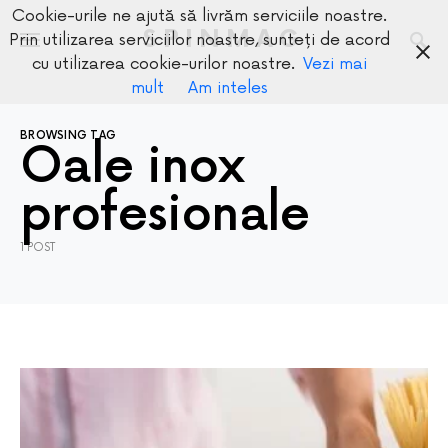
Cookie-urile ne ajută să livrăm serviciile noastre.
SPINMAG
Prin utilizarea serviciilor noastre, sunteți de acord
cu utilizarea cookie-urilor noastre.
Vezi mai
mult
Am inteles
BROWSING TAG
Oale inox
profesionale
1 POST