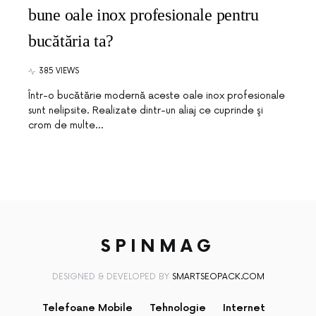
bune oale inox profesionale pentru
bucătăria ta?
385 VIEWS
Într-o bucătărie modernă aceste oale inox profesionale
sunt nelipsite. Realizate dintr-un aliaj ce cuprinde şi
crom de multe…
SPINMAG
DESIGNED & DEVELOPED BY
SMARTSEOPACK.COM
Telefoane Mobile
Tehnologie
Internet