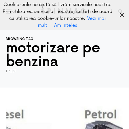
Cookie-urile ne ajută să livrăm serviciile noastre.
SPINMAG
Prin utilizarea serviciilor noastre, sunteți de acord
cu utilizarea cookie-urilor noastre.
Vezi mai
mult
Am inteles
BROWSING TAG
motorizare pe
benzina
1 POST