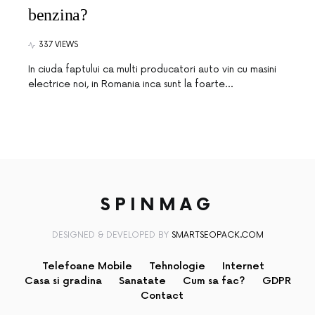
benzina?
337 VIEWS
In ciuda faptului ca multi producatori auto vin cu masini
electrice noi, in Romania inca sunt la foarte…
SPINMAG
DESIGNED & DEVELOPED BY
SMARTSEOPACK.COM
Telefoane Mobile
Tehnologie
Internet
Casa si gradina
Sanatate
Cum sa fac?
GDPR
Contact