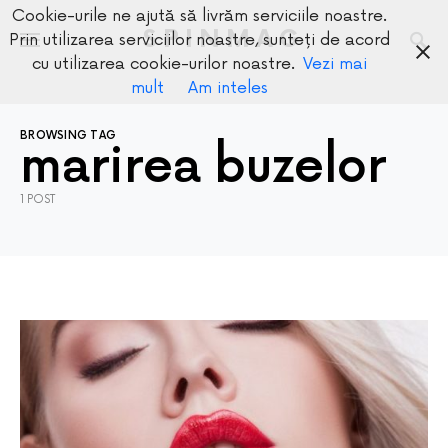
Cookie-urile ne ajută să livrăm serviciile noastre.
SPINMAG
Prin utilizarea serviciilor noastre, sunteți de acord
cu utilizarea cookie-urilor noastre.
Vezi mai
mult
Am inteles
BROWSING TAG
marirea buzelor
1 POST