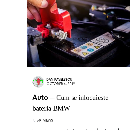
DAN PAVELESCU
OCTOBER 4, 2019
Auto
Cum se inlocuieste
bateria BMW
391 VIEWS