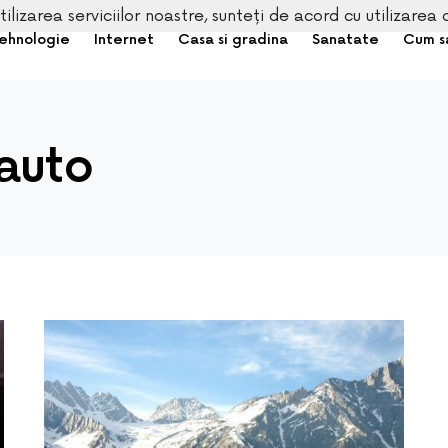
tilizarea serviciilor noastre, sunteți de acord cu utilizarea 
ehnologie
Internet
Casa si gradina
Sanatate
Cum s
auto