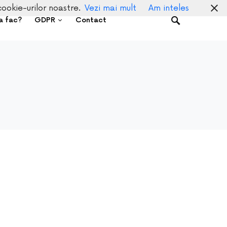
cookie-urilor noastre.
Vezi mai mult
Am inteles
a fac?
GDPR
Contact