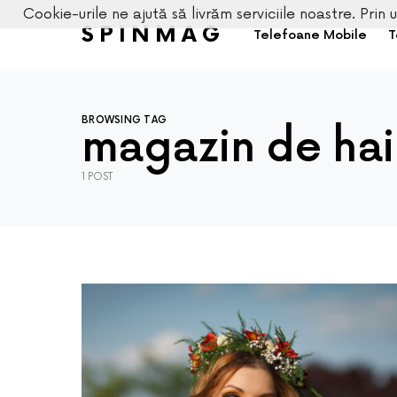
Cookie-urile ne ajută să livrăm serviciile noastre. Prin u
SPINMAG
Telefoane Mobile
T
BROWSING TAG
magazin de ha
1 POST