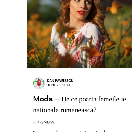
DAN PAVELESCU
JUNE 25, 2018
Moda
De ce poarta femeile ie
nationala romaneasca?
472 VIEWS