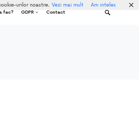
cookie-urilor noastre.
Vezi mai mult
Am inteles
a fac?
GDPR
Contact