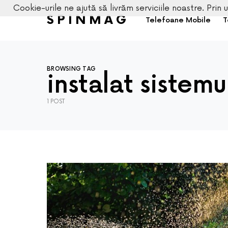
Cookie-urile ne ajută să livrăm serviciile noastre. Prin u
SPINMAG
Telefoane Mobile
T
BROWSING TAG
instalat sistemu
1 POST