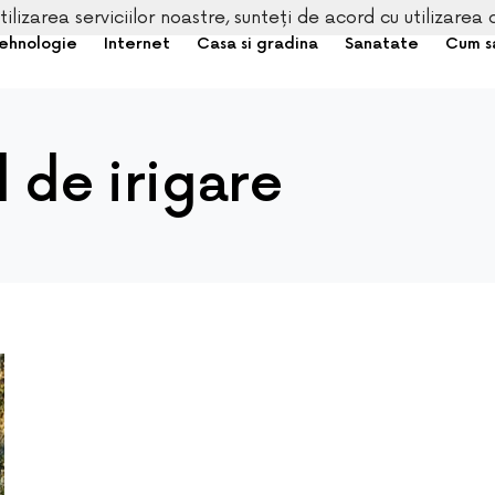
tilizarea serviciilor noastre, sunteți de acord cu utilizarea 
ehnologie
Internet
Casa si gradina
Sanatate
Cum s
l de irigare