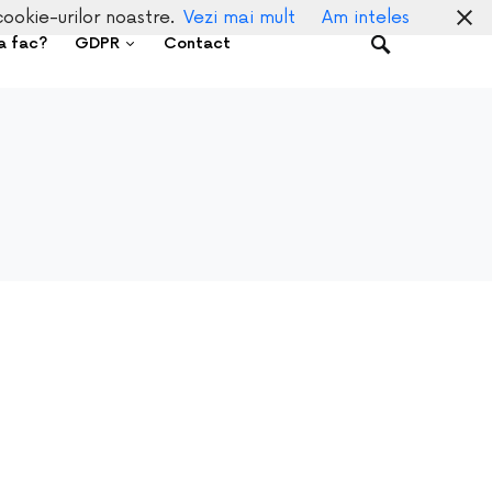
cookie-urilor noastre.
Vezi mai mult
Am inteles
a fac?
GDPR
Contact