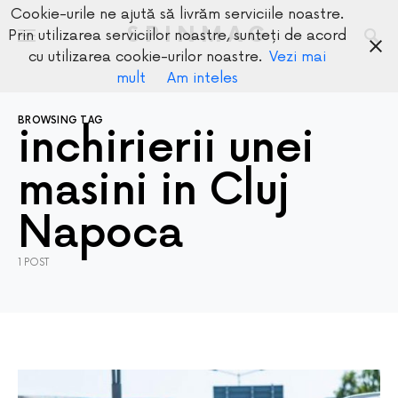
Cookie-urile ne ajută să livrăm serviciile noastre.
SPINMAG
Prin utilizarea serviciilor noastre, sunteți de acord
cu utilizarea cookie-urilor noastre.
Vezi mai
mult
Am inteles
BROWSING TAG
inchirierii unei
masini in Cluj
Napoca
1 POST