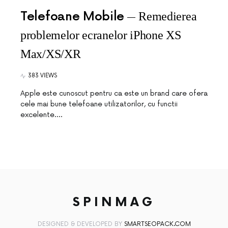
Telefoane Mobile
Remedierea
problemelor ecranelor iPhone XS
Max/XS/XR
383 VIEWS
Apple este cunoscut pentru ca este un brand care ofera
cele mai bune telefoane utilizatorilor, cu functii
excelente.…
SPINMAG
DESIGNED & DEVELOPED BY
SMARTSEOPACK.COM