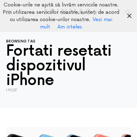
Cookie-urile ne ajută să livrăm serviciile noastre.
SPINMAG
Prin utilizarea serviciilor noastre, sunteți de acord
cu utilizarea cookie-urilor noastre.
Vezi mai
mult
Am inteles
BROWSING TAG
Fortati resetati
dispozitivul
iPhone
1 POST