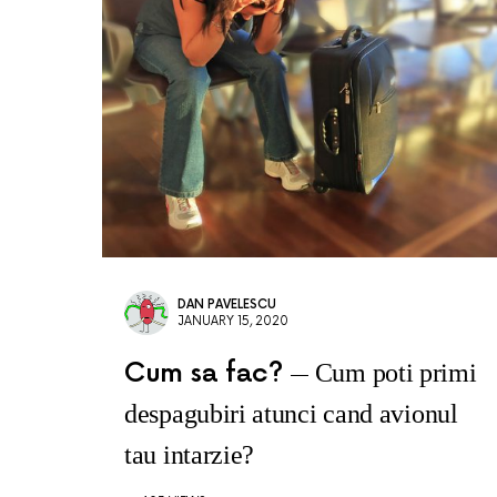
DAN PAVELESCU
JANUARY 15, 2020
Cum sa fac?
Cum poti primi
despagubiri atunci cand avionul
tau intarzie?