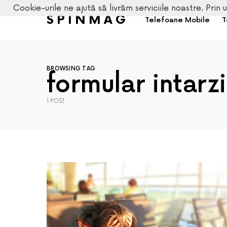
Cookie-urile ne ajută să livrăm serviciile noastre. Prin u
SPINMAG
Telefoane Mobile
T
BROWSING TAG
formular intarz
1 POST