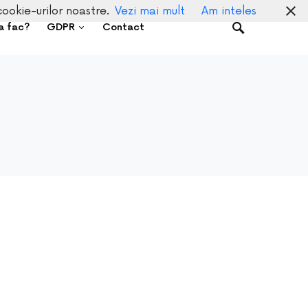
cookie-urilor noastre.
Vezi mai mult
Am inteles
a fac?
GDPR
Contact