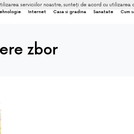
tilizarea serviciilor noastre, sunteți de acord cu utilizarea 
ehnologie
Internet
Casa si gradina
Sanatate
Cum s
iere zbor