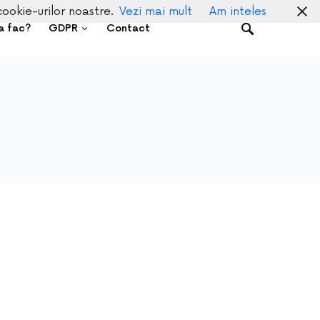
cookie-urilor noastre.
Vezi mai mult
Am inteles
a fac?
GDPR
Contact