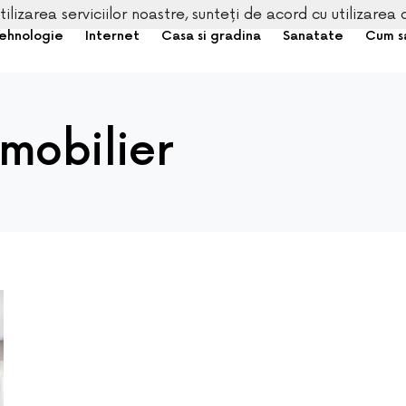
tilizarea serviciilor noastre, sunteți de acord cu utilizarea 
ehnologie
Internet
Casa si gradina
Sanatate
Cum s
 mobilier