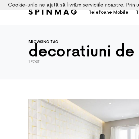
Cookie-urile ne ajută să livrăm serviciile noastre. Prin u
SPINMAG
Telefoane Mobile
T
BROWSING TAG
decoratiuni de
1 POST