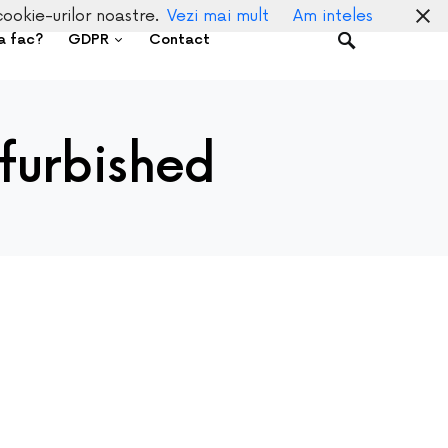
cookie-urilor noastre.
Vezi mai mult
Am inteles
a fac?
GDPR
Contact
furbished