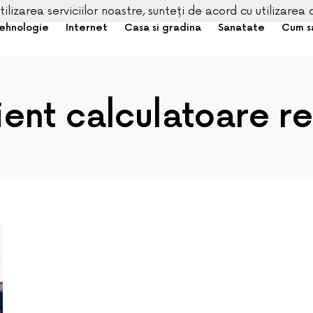
tilizarea serviciilor noastre, sunteți de acord cu utilizarea 
ehnologie
Internet
Casa si gradina
Sanatate
Cum s
ent calculatoare re