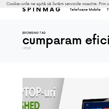
Cookie-urile ne ajută să livrăm serviciile noastre. Prin u
SPINMAG
Telefoane Mobile
T
BROWSING TAG
cumparam efici
1 POST