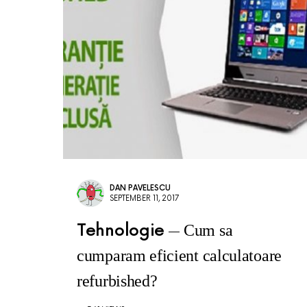
DAN PAVELESCU
SEPTEMBER 11, 2017
Tehnologie
Cum sa
cumparam eficient calculatoare
refurbished?