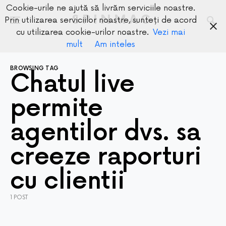
Cookie-urile ne ajută să livrăm serviciile noastre.
SPINMAG
Prin utilizarea serviciilor noastre, sunteți de acord
cu utilizarea cookie-urilor noastre.
Vezi mai
mult
Am inteles
BROWSING TAG
Chatul live
permite
agentilor dvs. sa
creeze raporturi
cu clientii
1 POST