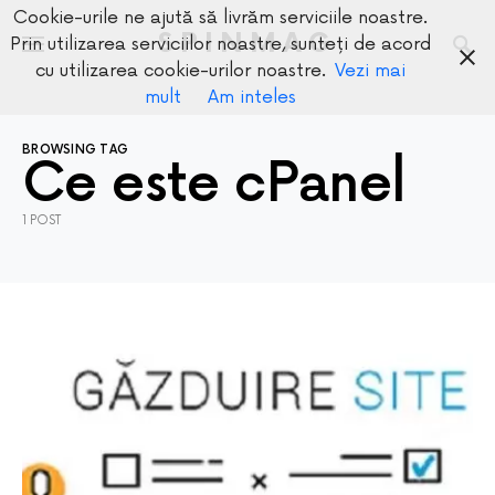
Cookie-urile ne ajută să livrăm serviciile noastre.
SPINMAG
Prin utilizarea serviciilor noastre, sunteți de acord
cu utilizarea cookie-urilor noastre.
Vezi mai
mult
Am inteles
BROWSING TAG
Ce este cPanel
1 POST