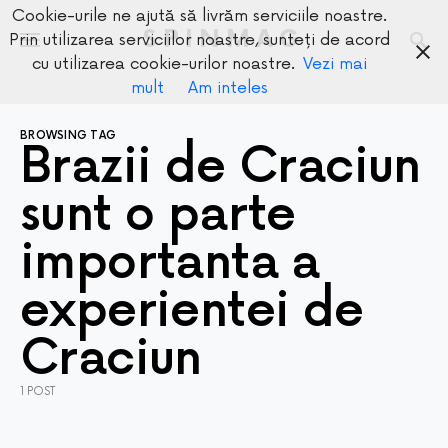
Cookie-urile ne ajută să livrăm serviciile noastre.
SPINMAG
Prin utilizarea serviciilor noastre, sunteți de acord
cu utilizarea cookie-urilor noastre.
Vezi mai
mult
Am inteles
BROWSING TAG
Brazii de Craciun
sunt o parte
importanta a
experientei de
Craciun
1 POST