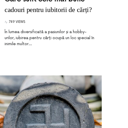
cadouri pentru iubitorii de cărți?
749 VIEWS
În lumea diversificată a pasiunilor și a hobby-
urilor, iubirea pentru cărți ocupă un loc special în
inimile multor…