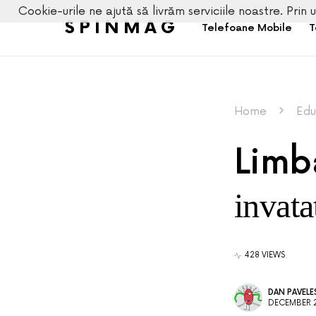
Cookie-urile ne ajută să livrăm serviciile noastre. Prin u
SPINMAG
Telefoane Mobile
T
Home
Edu
Limb
invata
428 VIEWS
DAN PAVEL
DECEMBER 2