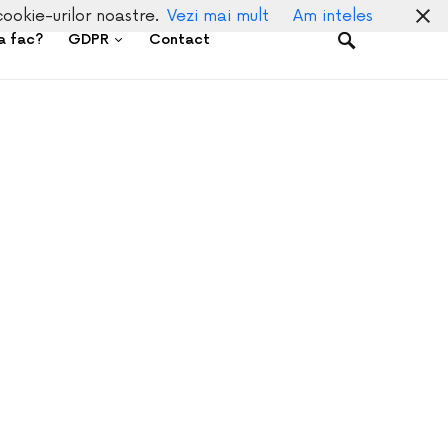
cookie-urilor noastre.
Vezi mai mult
Am inteles
a fac?
GDPR
Contact