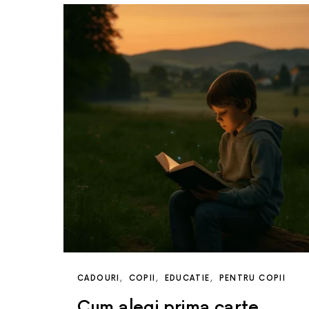
CADOURI
COPII
EDUCATIE
PENTRU COPII
Cum alegi prima carte