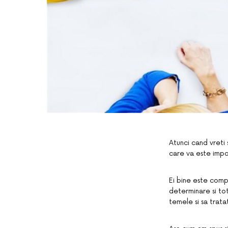
Atunci cand vreti s
care va este impos
Ei bine este comp
determinare si tot
temele si sa trata