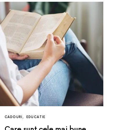
CADOURI
EDUCATIE
Care sunt cele mai bune