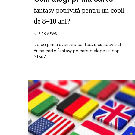
fantasy potrivită pentru un copil
de 8–10 ani?
2.0K VIEWS
De ce prima aventură contează cu adevărat
Prima carte fantasy pe care o alege un copil
între 8…