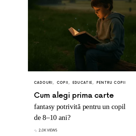
CADOURI
COPII
EDUCATIE
PENTRU COPII
Cum alegi prima carte
fantasy potrivită pentru un copil
de 8–10 ani?
2.0K VIEWS