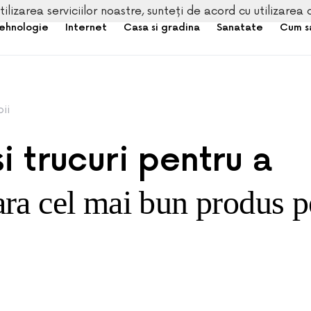
tilizarea serviciilor noastre, sunteți de acord cu utilizarea 
ehnologie
Internet
Casa si gradina
Sanatate
Cum s
ii
si trucuri pentru a
ra cel mai bun produs p