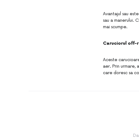
Avantajul sau este
sau a manerului. 
mai scumpe.
Caruciorul off-
Aceste carucioare 
aer
.
Prin urmare, 
care doresc sa c
Da