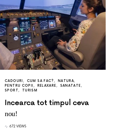
CADOURI
CUM SA FAC?
NATURA
PENTRU COPII
RELAXARE
SANATATE
SPORT
TURISM
Incearca tot timpul ceva
nou!
672 VIEWS