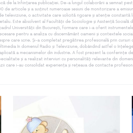
ncă de la înființarea publicației. De-a lungul colaborării a semnat pes
0 de articole și a susținut numeroase sesiuni de monitorizare a emisiun
de televiziune, o activitate care solicită rigoare și atenție constantă l
etaliu. Este absolvent al Facultății de Sociologie și Asistență Socială d
cadrul Universității din București, formare care i-a oferit instrumentel
ecesare pentru a analiza cu discernământ oamenii și contextele socia
spre care scrie. Și-a completat pregătirea profesională prin cursuri
ltimedia în domeniul Radio și Televiziune, dobândind astfel o înțeleg
aplicată a mecanismelor din industrie. A fost prezent la conferințe d
pecialitate și a realizat interviuri cu personalități relevante din domeni
zii care i-au consolidat experiența și rețeaua de contacte profesion