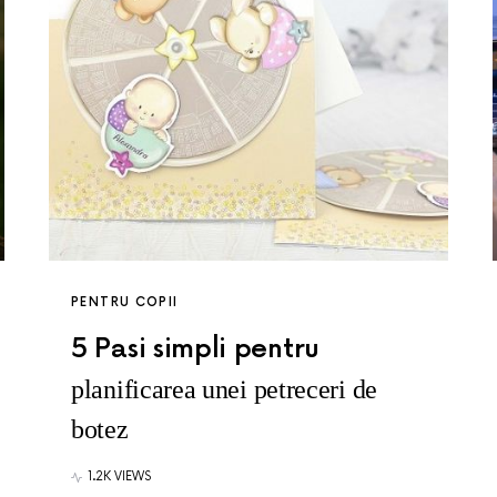
PENTRU COPII
5 Pasi simpli pentru
planificarea unei petreceri de
botez
1.2K VIEWS