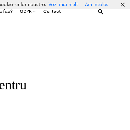
cookie-urilor noastre.
Vezi mai mult
Am inteles
a fac?
GDPR
Contact
entru