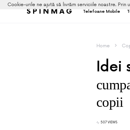
Cookie-urile ne ajută să livrăm serviciile noastre. Prin u
SPINMAG
Telefoane Mobile
T
Home
Cop
Idei 
cumpa
copii
507 VIEWS