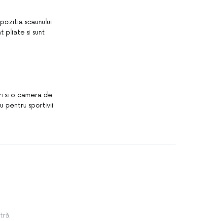
pozitia scaunului
 pliate si sunt
ri si o camera de
 pentru sportivii
tră