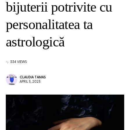
bijuterii potrivite cu
personalitatea ta
astrologică
334 VIEWS
CLAUDIA TAMAS
APRIL 3, 2023