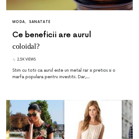
MODA
SANATATE
Ce beneficii are aurul
coloidal?
2.5K VIEWS
Stim cu totii ca aurul este un metal rar si pretios si o
marfa populara pentru investitii. Dar,…