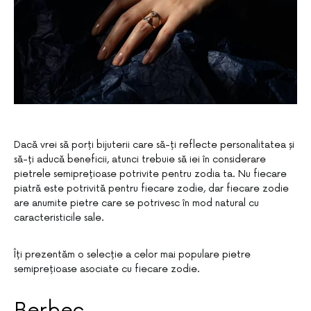
Dacă vrei să porți bijuterii care să-ți reflecte personalitatea și
să-ți aducă beneficii, atunci trebuie să iei în considerare
pietrele semiprețioase potrivite pentru zodia ta. Nu fiecare
piatră este potrivită pentru fiecare zodie, dar fiecare zodie
are anumite pietre care se potrivesc în mod natural cu
caracteristicile sale.
Îți prezentăm o selecție a celor mai populare pietre
semiprețioase asociate cu fiecare zodie.
Berbec