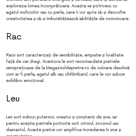
exploreze lumea înconjurătoare. Aceștia se potrivesc cu
agatul multicolor sau cu perla, care îi vor ajuta să-și dezvolte
creativitatea și să-și îmbunătățească abilitățile de comunicare.
Rac
Racii sunt caracterizați de sensibilitate, empatie și loialitate
față de cei dragi. Acestora le sunt recomandate pietrele
semiprețioase de la Magazinuldepietre.ro de culoare deschisă
cum ar fi perla, agatul alb sau chihlimbarul, care le vor aduce
echilibru emoțional.
Leu
Leii sunt indivizi puternici, creativi și conștienți de sine, iar
pentru aceștia pietrele potrivite sunt citrinul, zirconiul sau
diamantul. Aceste pietre vor amplifica încrederea în sine și