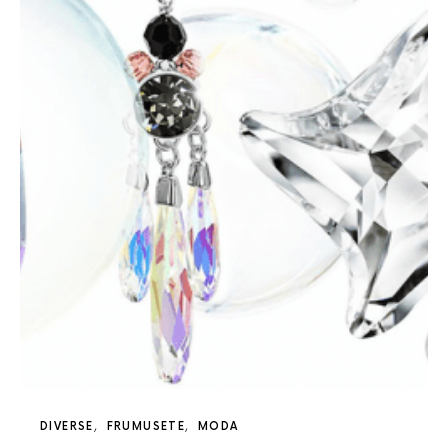
DIVERSE
FRUMUSETE
MODA