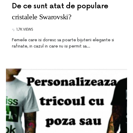
De ce sunt atat de populare
cristalele Swarovski?
1.7K VIEWS
Femeile care isi doresc sa poarte bijuterii elegante si
rafinate, in cazul in care nu isi permit sa…