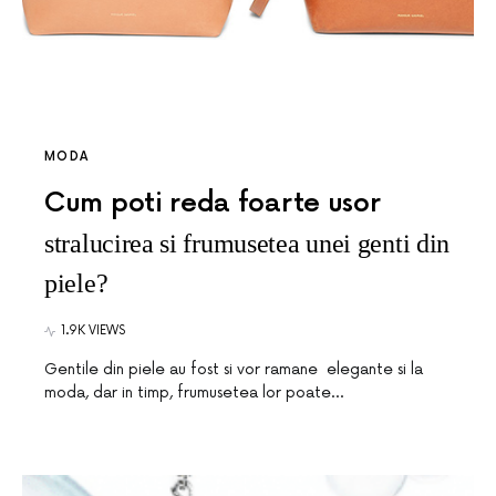
MODA
Cum poti reda foarte usor
stralucirea si frumusetea unei genti din
piele?
1.9K VIEWS
Gentile din piele au fost si vor ramane elegante si la
moda, dar in timp, frumusetea lor poate…