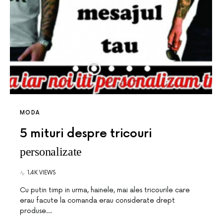
MODA
5 mituri despre tricouri
personalizate
1.4K VIEWS
Cu putin timp in urma, hainele, mai ales tricourile care
erau facute la comanda erau considerate drept
produse…