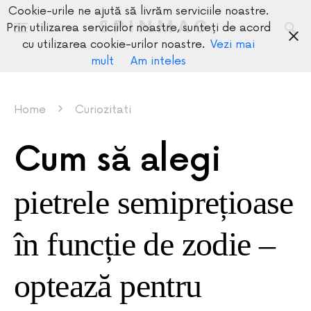
Cookie-urile ne ajută să livrăm serviciile noastre.
SPINMAG
Prin utilizarea serviciilor noastre, sunteți de acord
cu utilizarea cookie-urilor noastre.
Vezi mai
mult
Am inteles
Home
Curiozitati
Cum să alegi
pietrele semiprețioase
în funcție de zodie –
optează pentru