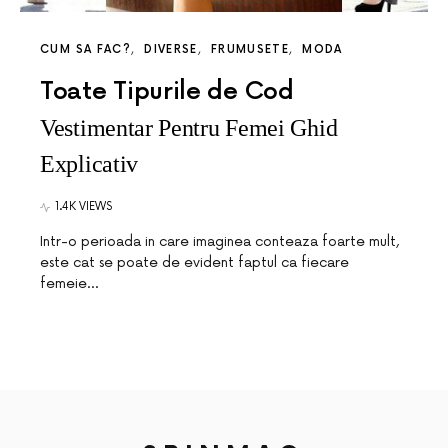
CUM SA FAC?
DIVERSE
FRUMUSETE
MODA
Toate Tipurile de Cod
Vestimentar Pentru Femei Ghid
Explicativ
1.4K VIEWS
Intr-o perioada in care imaginea conteaza foarte mult,
este cat se poate de evident faptul ca fiecare
femeie…