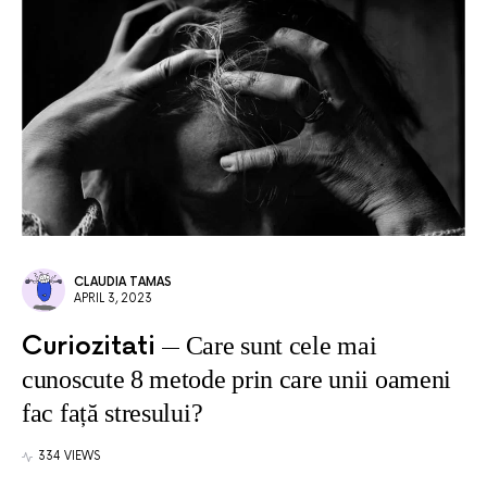
CLAUDIA TAMAS
APRIL 3, 2023
Curiozitati
Care sunt cele mai
cunoscute 8 metode prin care unii oameni
fac față stresului?
334 VIEWS