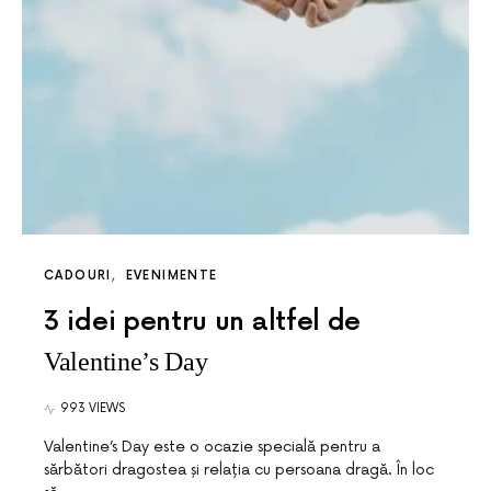
CADOURI
EVENIMENTE
3 idei pentru un altfel de
Valentine’s Day
993 VIEWS
Valentine’s Day este o ocazie specială pentru a
sărbători dragostea și relația cu persoana dragă. În loc