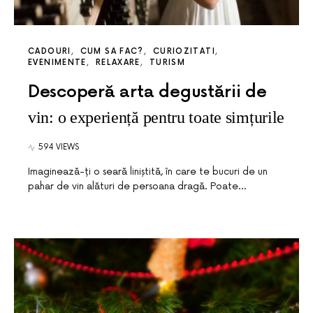
CADOURI
CUM SA FAC?
CURIOZITATI
EVENIMENTE
RELAXARE
TURISM
Descoperă arta degustării de
vin: o experiență pentru toate simțurile
594 VIEWS
Imaginează-ți o seară liniștită, în care te bucuri de un
pahar de vin alături de persoana dragă. Poate…