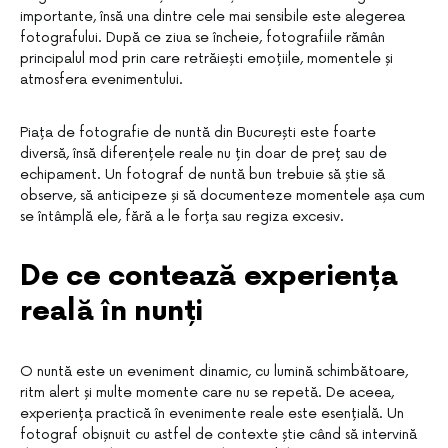
importante, însă una dintre cele mai sensibile este alegerea
fotografului. După ce ziua se încheie, fotografiile rămân
principalul mod prin care retrăiești emoțiile, momentele și
atmosfera evenimentului.
Piața de fotografie de nuntă din București este foarte
diversă, însă diferențele reale nu țin doar de preț sau de
echipament. Un fotograf de nuntă bun trebuie să știe să
observe, să anticipeze și să documenteze momentele așa cum
se întâmplă ele, fără a le forța sau regiza excesiv.
De ce contează experiența
reală în nunți
O nuntă este un eveniment dinamic, cu lumină schimbătoare,
ritm alert și multe momente care nu se repetă. De aceea,
experiența practică în evenimente reale este esențială. Un
fotograf obișnuit cu astfel de contexte știe când să intervină