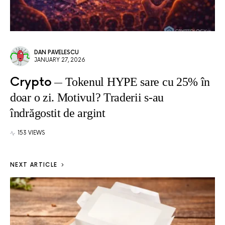
DAN PAVELESCU
JANUARY 27, 2026
Crypto
Tokenul HYPE sare cu 25% în
doar o zi. Motivul? Traderii s-au
îndrăgostit de argint
153 VIEWS
NEXT ARTICLE