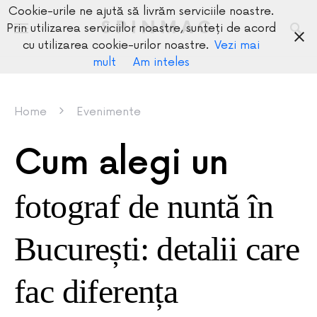
Cookie-urile ne ajută să livrăm serviciile noastre.
SPINMAG
Prin utilizarea serviciilor noastre, sunteți de acord
cu utilizarea cookie-urilor noastre.
Vezi mai
mult
Am inteles
Home
Evenimente
Cum alegi un
fotograf de nuntă în
București: detalii care
fac diferența