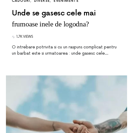
CADOURI
DIVERSE
EVENIMENTE
Unde se gasesc cele mai
frumoase inele de logodna?
1.7K VIEWS
O intrebare potrivita si cu un raspuns complicat pentru
un barbat este si urmatoarea : unde gasesc cele…