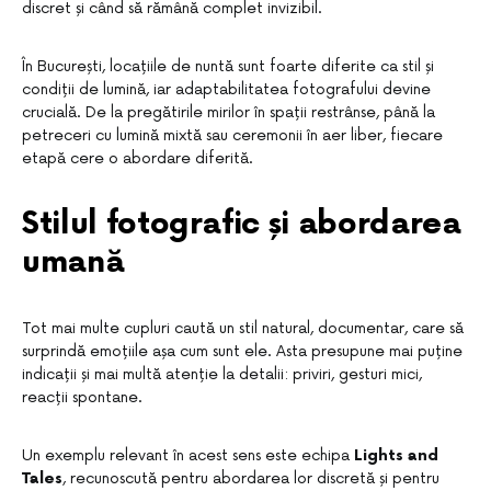
discret și când să rămână complet invizibil.
În București, locațiile de nuntă sunt foarte diferite ca stil și
condiții de lumină, iar adaptabilitatea fotografului devine
crucială. De la pregătirile mirilor în spații restrânse, până la
petreceri cu lumină mixtă sau ceremonii în aer liber, fiecare
etapă cere o abordare diferită.
Stilul fotografic și abordarea
umană
Tot mai multe cupluri caută un stil natural, documentar, care să
surprindă emoțiile așa cum sunt ele. Asta presupune mai puține
indicații și mai multă atenție la detalii: priviri, gesturi mici,
reacții spontane.
Un exemplu relevant în acest sens este echipa
Lights and
Tales
, recunoscută pentru abordarea lor discretă și pentru