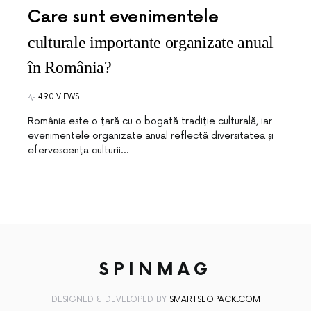
Care sunt evenimentele
culturale importante organizate anual
în România?
490 VIEWS
România este o țară cu o bogată tradiție culturală, iar
evenimentele organizate anual reflectă diversitatea și
efervescența culturii…
SPINMAG
DESIGNED & DEVELOPED BY
SMARTSEOPACK.COM