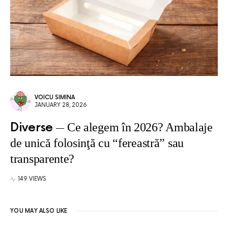
VOICU SIMINA
JANUARY 28, 2026
Diverse
Ce alegem în 2026? Ambalaje
de unică folosinţă cu “fereastră” sau
transparente?
149 VIEWS
YOU MAY ALSO LIKE