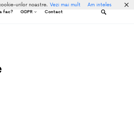
cookie-urilor noastre.
Vezi mai mult
Am inteles
a fac?
GDPR
Contact
e