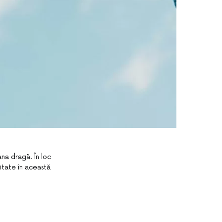
ana dragă. În loc
litate în această