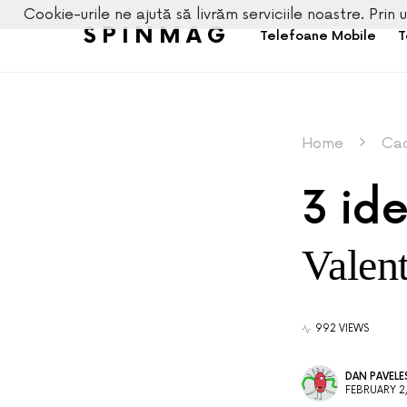
Cookie-urile ne ajută să livrăm serviciile noastre. Prin u
SPINMAG
Telefoane Mobile
T
Home
Cad
3 ide
Valen
992 VIEWS
DAN PAVEL
FEBRUARY 2