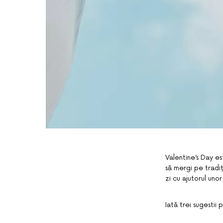
Valentine’s Day es
să mergi pe tradiți
zi cu ajutorul uno
Iată trei sugestii