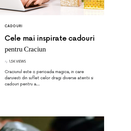
CADOURI
Cele mai inspirate cadouri
pentru Craciun
1.5K VIEWS
Craciunul este o perioada magica, in care
daruiesti din suflet celor dragi diverse atentii si
cadouri pentru a…