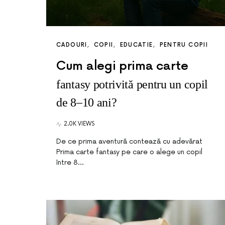
CADOURI
COPII
EDUCATIE
PENTRU COPII
Cum alegi prima carte
fantasy potrivită pentru un copil
de 8–10 ani?
2.0K VIEWS
De ce prima aventură contează cu adevărat
Prima carte fantasy pe care o alege un copil
între 8…