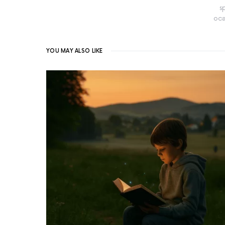
s
oca
YOU MAY ALSO LIKE