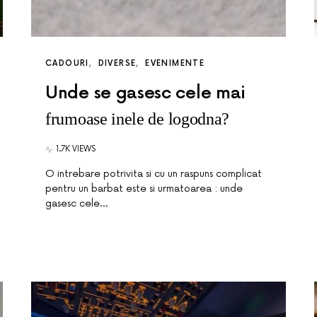
CADOURI
DIVERSE
EVENIMENTE
Unde se gasesc cele mai
frumoase inele de logodna?
1.7K VIEWS
O intrebare potrivita si cu un raspuns complicat
pentru un barbat este si urmatoarea : unde
gasesc cele…