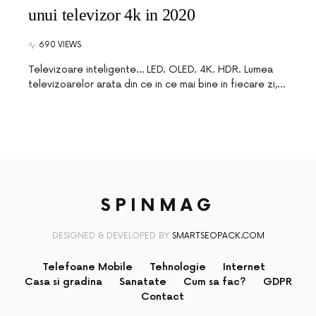
unui televizor 4k in 2020
690 VIEWS
Televizoare inteligente… LED. OLED. 4K. HDR. Lumea
televizoarelor arata din ce in ce mai bine in fiecare zi,…
SPINMAG
DESIGNED & DEVELOPED BY
SMARTSEOPACK.COM
Telefoane Mobile
Tehnologie
Internet
Casa si gradina
Sanatate
Cum sa fac?
GDPR
Contact