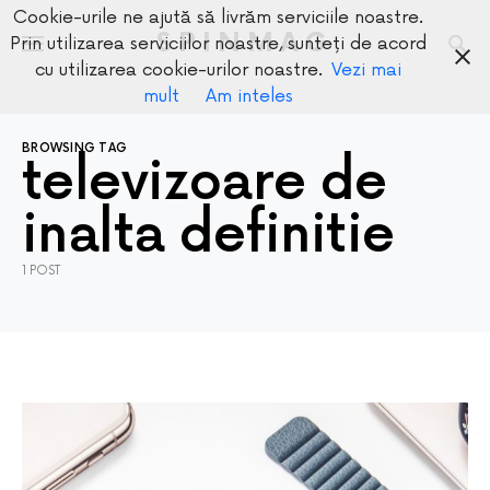
Cookie-urile ne ajută să livrăm serviciile noastre.
SPINMAG
Prin utilizarea serviciilor noastre, sunteți de acord
cu utilizarea cookie-urilor noastre.
Vezi mai
mult
Am inteles
BROWSING TAG
televizoare de
inalta definitie
1 POST