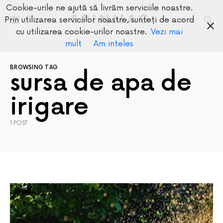
Cookie-urile ne ajută să livrăm serviciile noastre.
SPINMAG
Prin utilizarea serviciilor noastre, sunteți de acord
cu utilizarea cookie-urilor noastre.
Vezi mai
mult
Am inteles
BROWSING TAG
sursa de apa de
irigare
1 POST