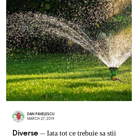
DAN PAVELESCU
MARCH 27, 2019
Diverse
Iata tot ce trebuie sa stii