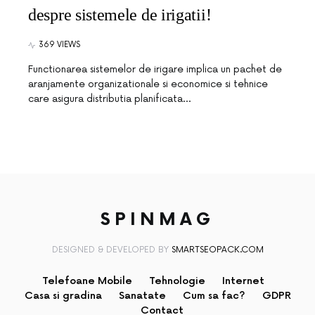
despre sistemele de irigatii!
369 VIEWS
Functionarea sistemelor de irigare implica un pachet de
aranjamente organizationale si economice si tehnice
care asigura distributia planificata…
SPINMAG
DESIGNED & DEVELOPED BY
SMARTSEOPACK.COM
Telefoane Mobile
Tehnologie
Internet
Casa si gradina
Sanatate
Cum sa fac?
GDPR
Contact