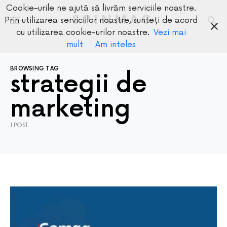
Cookie-urile ne ajută să livrăm serviciile noastre.
SPINMAG
Prin utilizarea serviciilor noastre, sunteți de acord
cu utilizarea cookie-urilor noastre.
Vezi mai
mult
Am inteles
BROWSING TAG
strategii de
marketing
1 POST