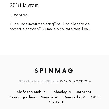
2018 la start
350 VIEWS
Tu de unde inveti marketing? Sau lucruri legate de
comert electronic? Nu mai e o noutate faptul ca…
SPINMAG
DESIGNED & DEVELOPED BY
SMARTSEOPACK.COM
Telefoane Mobile
Tehnologie
Internet
Casa si gradina
Sanatate
Cum sa fac?
GDPR
Contact