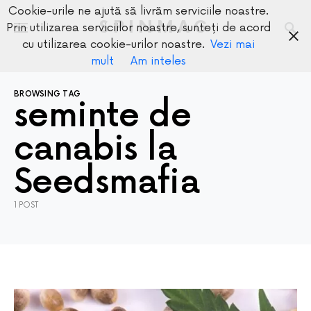
Cookie-urile ne ajută să livrăm serviciile noastre.
SPINMAG
Prin utilizarea serviciilor noastre, sunteți de acord
cu utilizarea cookie-urilor noastre.
Vezi mai
mult
Am inteles
BROWSING TAG
seminte de
canabis la
Seedsmafia
1 POST