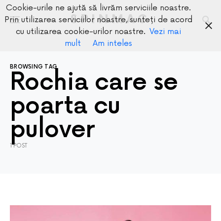
Cookie-urile ne ajută să livrăm serviciile noastre.
SPINMAG
Prin utilizarea serviciilor noastre, sunteți de acord
cu utilizarea cookie-urilor noastre.
Vezi mai
mult
Am inteles
BROWSING TAG
Rochia care se
poarta cu
pulover
1 POST