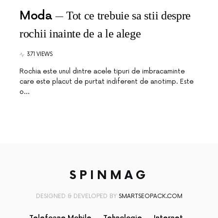
Moda
Tot ce trebuie sa stii despre
rochii inainte de a le alege
371 VIEWS
Rochia este unul dintre acele tipuri de imbracaminte
care este placut de purtat indiferent de anotimp. Este
o…
SPINMAG
DESIGNED & DEVELOPED BY
SMARTSEOPACK.COM
Telefoane Mobile
Tehnologie
Internet