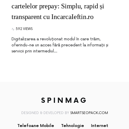
cartelelor prepay: Simplu, rapid și
transparent cu IncarcaIeftin.ro
592 VIEWS
Digitalizarea a revoluționat modul în care trăim,
oferindu-ne un acces fără precedent la informații și
servicii prin intermediul…
SPINMAG
DESIGNED & DEVELOPED BY
SMARTSEOPACK.COM
Telefoane Mobile
Tehnologie
Internet