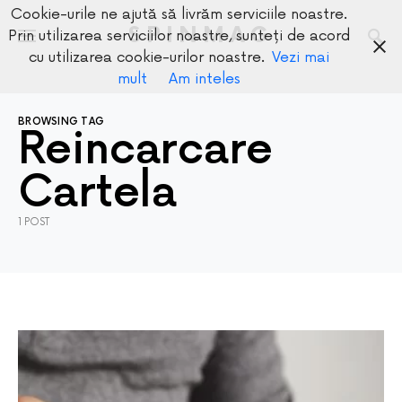
Cookie-urile ne ajută să livrăm serviciile noastre.
SPINMAG
Prin utilizarea serviciilor noastre, sunteți de acord
cu utilizarea cookie-urilor noastre.
Vezi mai
mult
Am inteles
BROWSING TAG
Reincarcare
Cartela
1 POST