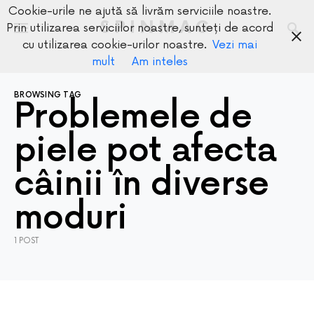
Cookie-urile ne ajută să livrăm serviciile noastre.
SPINMAG
Prin utilizarea serviciilor noastre, sunteți de acord
cu utilizarea cookie-urilor noastre.
Vezi mai
mult
Am inteles
BROWSING TAG
Problemele de
piele pot afecta
câinii în diverse
moduri
1 POST