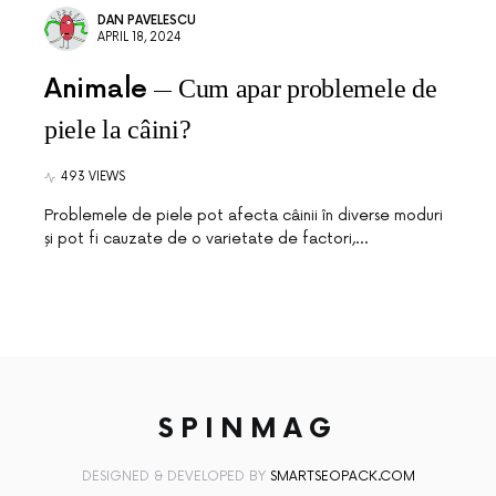
DAN PAVELESCU
APRIL 18, 2024
Animale
Cum apar problemele de
piele la câini?
493 VIEWS
Problemele de piele pot afecta câinii în diverse moduri
și pot fi cauzate de o varietate de factori,…
SPINMAG
DESIGNED & DEVELOPED BY
SMARTSEOPACK.COM