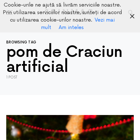
Cookie-urile ne ajută să livrăm serviciile noastre.
SPINMAG
Prin utilizarea serviciilor noastre, sunteți de acord
cu utilizarea cookie-urilor noastre.
Vezi mai
mult
Am inteles
BROWSING TAG
pom de Craciun
artificial
1 POST