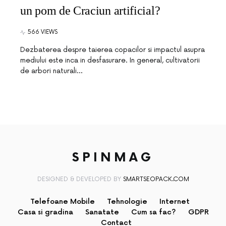
un pom de Craciun artificial?
566 VIEWS
Dezbaterea despre taierea copacilor si impactul asupra
mediului este inca in desfasurare. In general, cultivatorii
de arbori naturali…
SPINMAG
DESIGNED & DEVELOPED BY
SMARTSEOPACK.COM
Telefoane Mobile
Tehnologie
Internet
Casa si gradina
Sanatate
Cum sa fac?
GDPR
Contact