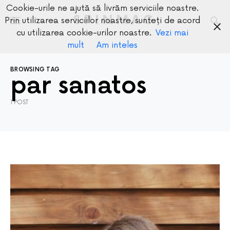
Cookie-urile ne ajută să livrăm serviciile noastre.
SPINMAG
Prin utilizarea serviciilor noastre, sunteți de acord
cu utilizarea cookie-urilor noastre.
Vezi mai
mult
Am inteles
BROWSING TAG
par sanatos
1 POST