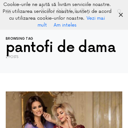
Cookie-urile ne ajută să livrăm serviciile noastre.
SPINMAG
Prin utilizarea serviciilor noastre, sunteți de acord
cu utilizarea cookie-urilor noastre.
Vezi mai
mult
Am inteles
BROWSING TAG
pantofi de dama
2 POSTS