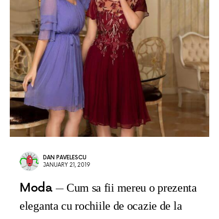
DAN PAVELESCU
JANUARY 21, 2019
Moda
Cum sa fii mereu o prezenta
eleganta cu rochiile de ocazie de la