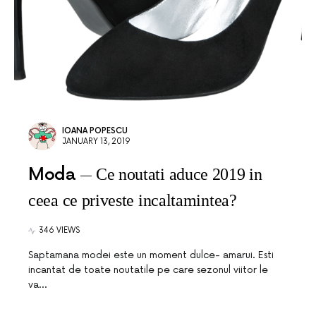
IOANA POPESCU
JANUARY 13, 2019
Moda
Ce noutati aduce 2019 in
ceea ce priveste incaltamintea?
346 VIEWS
Saptamana modei este un moment dulce- amarui. Esti
incantat de toate noutatile pe care sezonul viitor le
va…