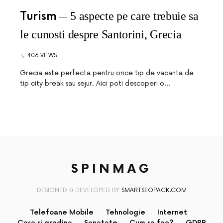
Turism
5 aspecte pe care trebuie sa
le cunosti despre Santorini, Grecia
406 VIEWS
Grecia este perfecta pentru orice tip de vacanta de
tip city break sau sejur. Aici poti descoperi o…
SPINMAG
DESIGNED & DEVELOPED BY
SMARTSEOPACK.COM
Telefoane Mobile
Tehnologie
Internet
Casa si gradina
Sanatate
Cum sa fac?
GDPR