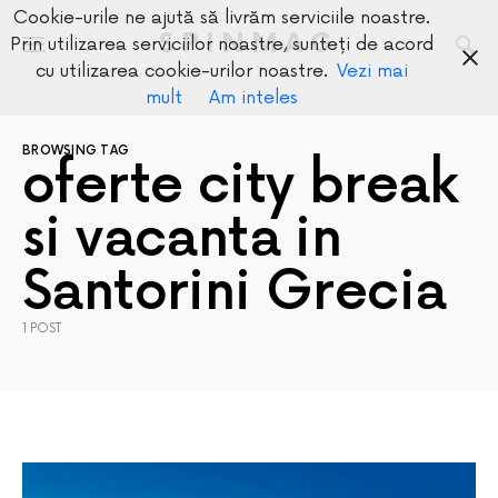
Cookie-urile ne ajută să livrăm serviciile noastre.
SPINMAG
Prin utilizarea serviciilor noastre, sunteți de acord
cu utilizarea cookie-urilor noastre.
Vezi mai
mult
Am inteles
BROWSING TAG
oferte city break
si vacanta in
Santorini Grecia
1 POST