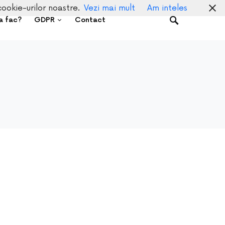
cookie-urilor noastre.
Vezi mai mult
Am inteles
a fac?
GDPR
Contact