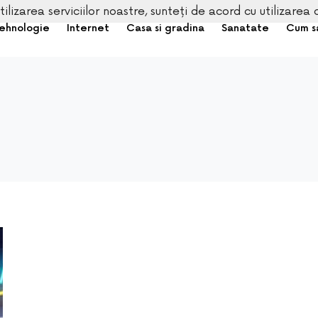
tilizarea serviciilor noastre, sunteți de acord cu utilizarea 
ehnologie
Internet
Casa si gradina
Sanatate
Cum s