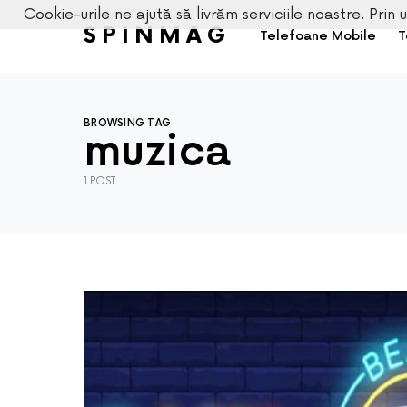
Cookie-urile ne ajută să livrăm serviciile noastre. Prin u
SPINMAG
Telefoane Mobile
T
BROWSING TAG
muzica
1 POST