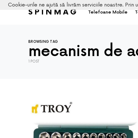
Cookie-urile ne ajută să livrăm serviciile noastre. Prin u
SPINMAG
Telefoane Mobile
T
BROWSING TAG
mecanism de a
1 POST