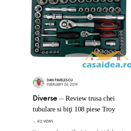
DAN PAVELESCU
FEBRUARY 26, 2019
Diverse
Review trusa chei
tubulare si biţi 108 piese Troy
412 VIEWS