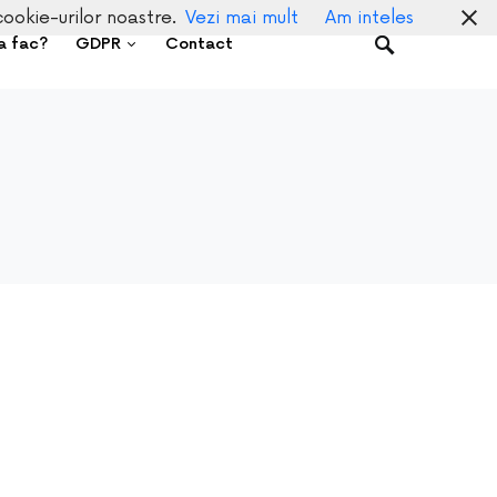
cookie-urilor noastre.
Vezi mai mult
Am inteles
a fac?
GDPR
Contact