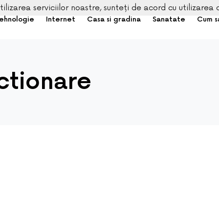
tilizarea serviciilor noastre, sunteți de acord cu utilizarea 
ehnologie
Internet
Casa si gradina
Sanatate
Cum s
ctionare