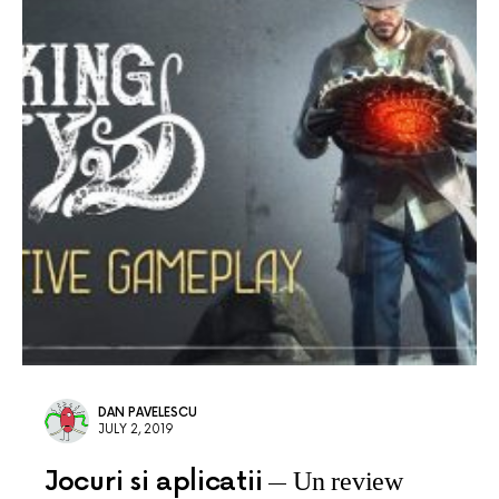
DAN PAVELESCU
JULY 2, 2019
Jocuri si aplicatii
Un review