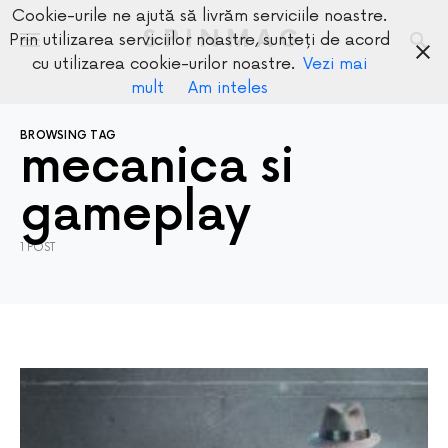
Cookie-urile ne ajută să livrăm serviciile noastre.
SPINMAG
Prin utilizarea serviciilor noastre, sunteți de acord
cu utilizarea cookie-urilor noastre.
Vezi mai
mult
Am inteles
BROWSING TAG
mecanica si
gameplay
1 POST