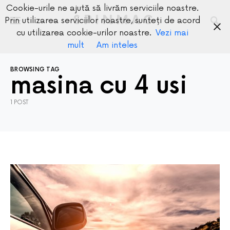
Cookie-urile ne ajută să livrăm serviciile noastre.
SPINMAG
Prin utilizarea serviciilor noastre, sunteți de acord
cu utilizarea cookie-urilor noastre.
Vezi mai
mult
Am inteles
BROWSING TAG
masina cu 4 usi
1 POST