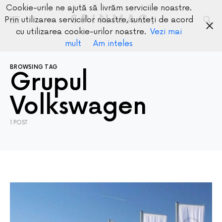
Cookie-urile ne ajută să livrăm serviciile noastre.
SPINMAG
Prin utilizarea serviciilor noastre, sunteți de acord
cu utilizarea cookie-urilor noastre.
Vezi mai
mult
Am inteles
BROWSING TAG
Grupul
Volkswagen
1 POST