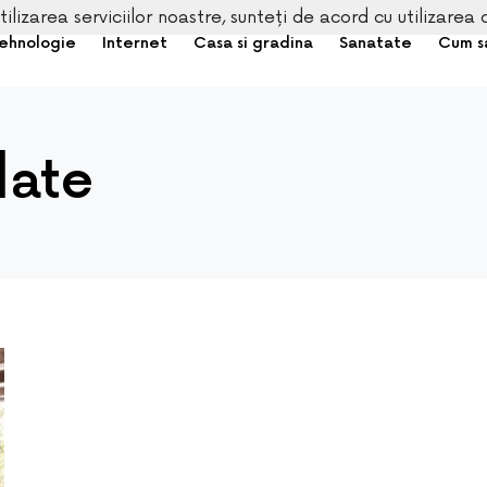
tilizarea serviciilor noastre, sunteți de acord cu utilizarea 
ehnologie
Internet
Casa si gradina
Sanatate
Cum s
late