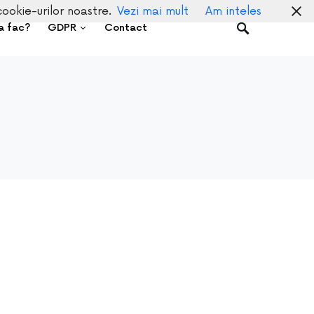
cookie-urilor noastre.
Vezi mai mult
Am inteles
a fac?
GDPR
Contact