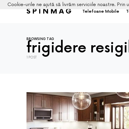
Cookie-urile ne ajută să livrăm serviciile noastre. Prin u
SPINMAG
Telefoane Mobile
T
BROWSING TAG
frigidere resigi
1 POST