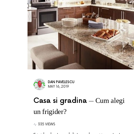
DAN PAVELESCU
MAY 16, 2019
Casa si gradina
Cum alegi
un frigider?
335 VIEWS