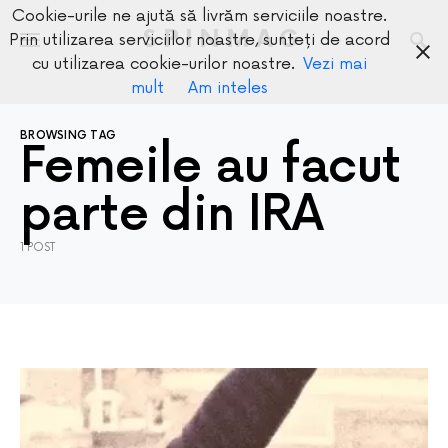
Cookie-urile ne ajută să livrăm serviciile noastre.
SPINMAG
Prin utilizarea serviciilor noastre, sunteți de acord
cu utilizarea cookie-urilor noastre.
Vezi mai
mult
Am inteles
BROWSING TAG
Femeile au facut
parte din IRA
1 POST