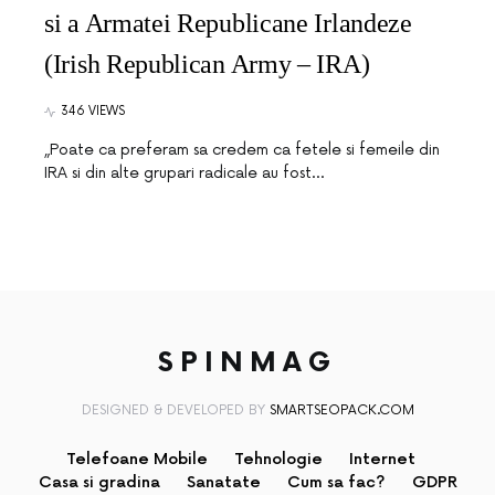
si a Armatei Republicane Irlandeze
(Irish Republican Army – IRA)
346 VIEWS
„Poate ca preferam sa credem ca fetele si femeile din
IRA si din alte grupari radicale au fost…
SPINMAG
DESIGNED & DEVELOPED BY
SMARTSEOPACK.COM
Telefoane Mobile
Tehnologie
Internet
Casa si gradina
Sanatate
Cum sa fac?
GDPR