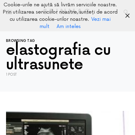
Cookie-urile ne ajută să livrăm serviciile noastre.
SPINMAG
Prin utilizarea serviciilor noastre, sunteți de acord
cu utilizarea cookie-urilor noastre.
Vezi mai
mult
Am inteles
BROWSING TAG
elastografia cu
ultrasunete
1 POST