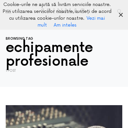
Cookie-urile ne ajută să livrăm serviciile noastre.
SPINMAG
Prin utilizarea serviciilor noastre, sunteți de acord
cu utilizarea cookie-urilor noastre.
Vezi mai
mult
Am inteles
BROWSING TAG
echipamente
profesionale
1 POST