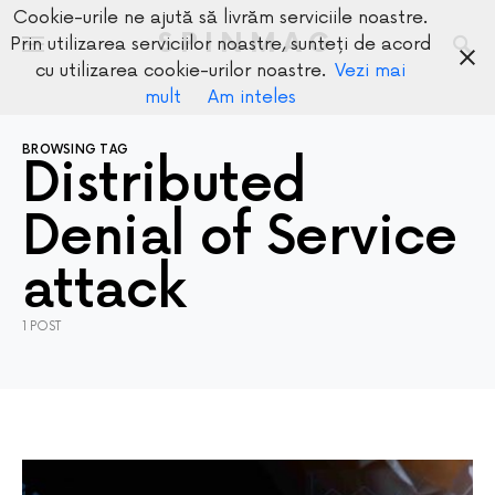
Cookie-urile ne ajută să livrăm serviciile noastre.
SPINMAG
Prin utilizarea serviciilor noastre, sunteți de acord
cu utilizarea cookie-urilor noastre.
Vezi mai
mult
Am inteles
BROWSING TAG
Distributed
Denial of Service
attack
1 POST