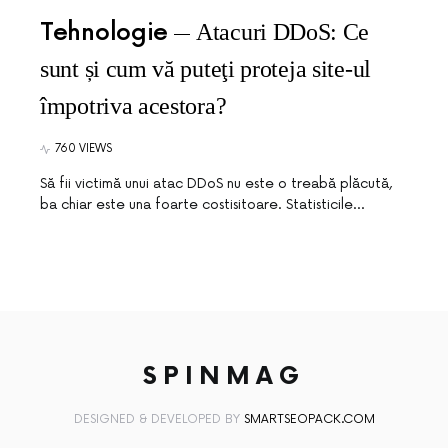
Tehnologie
Atacuri DDoS: Ce
sunt și cum vă puteţi proteja site-ul
împotriva acestora?
760 VIEWS
Să fii victimă unui atac DDoS nu este o treabă plăcută,
ba chiar este una foarte costisitoare. Statisticile…
SPINMAG
DESIGNED & DEVELOPED BY
SMARTSEOPACK.COM