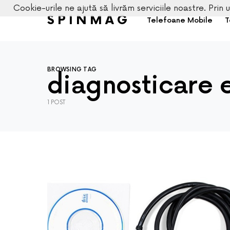
Cookie-urile ne ajută să livrăm serviciile noastre. Prin u
SPINMAG
Telefoane Mobile
T
BROWSING TAG
diagnosticare e
1 POST