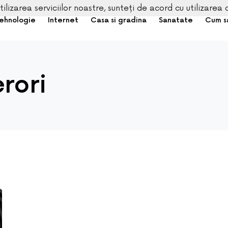
tilizarea serviciilor noastre, sunteți de acord cu utilizarea 
ehnologie
Internet
Casa si gradina
Sanatate
Cum s
rori