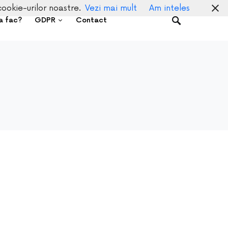
cookie-urilor noastre.
Vezi mai mult
Am inteles
a fac?
GDPR
Contact