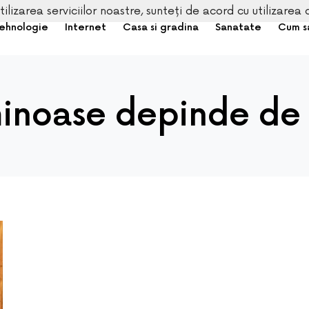
tilizarea serviciilor noastre, sunteți de acord cu utilizarea 
ehnologie
Internet
Casa si gradina
Sanatate
Cum s
minoase depinde de 