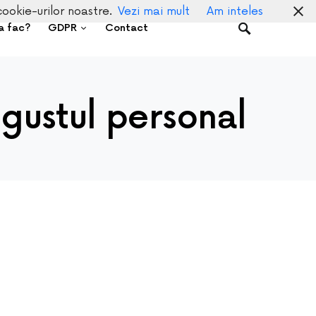
cookie-urilor noastre.
Vezi mai mult
Am inteles
a fac?
GDPR
Contact
gustul personal