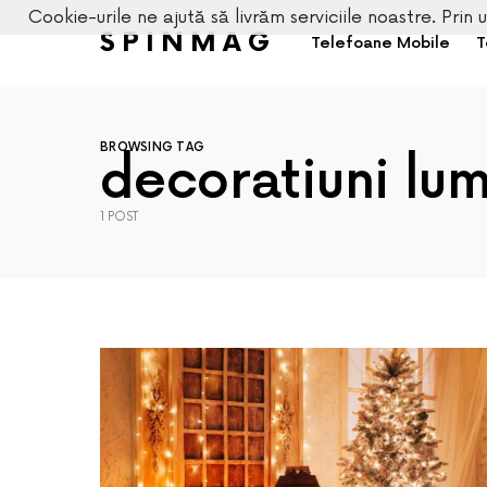
Cookie-urile ne ajută să livrăm serviciile noastre. Prin u
SPINMAG
Telefoane Mobile
T
BROWSING TAG
decoratiuni lu
1 POST