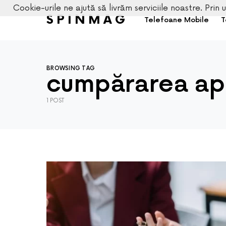
Cookie-urile ne ajută să livrăm serviciile noastre. Prin u
SPINMAG
Telefoane Mobile
T
BROWSING TAG
cumpărarea apa
1 POST