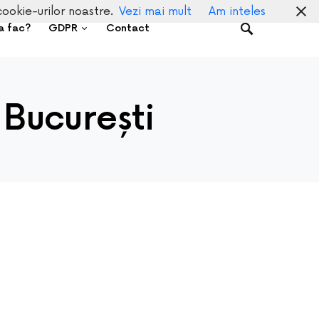
cookie-urilor noastre.
Vezi mai mult
Am inteles
a fac?
GDPR
Contact
București