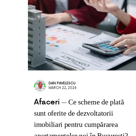
DAN PAVELESCU
MARCH 22, 2024
Afaceri
Ce scheme de plată
sunt oferite de dezvoltatorii
imobiliari pentru cumpărarea
apartamentelor noi în București?