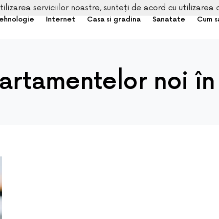
tilizarea serviciilor noastre, sunteți de acord cu utilizarea 
ehnologie
Internet
Casa si gradina
Sanatate
Cum s
rtamentelor noi în 