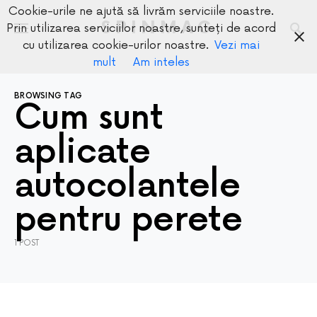
Cookie-urile ne ajută să livrăm serviciile noastre.
SPINMAG
Prin utilizarea serviciilor noastre, sunteți de acord
cu utilizarea cookie-urilor noastre.
Vezi mai
mult
Am inteles
BROWSING TAG
Cum sunt
aplicate
autocolantele
pentru perete
1 POST