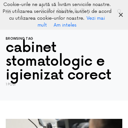
Cookie-urile ne ajută să livrăm serviciile noastre.
SPINMAG
Prin utilizarea serviciilor noastre, sunteți de acord
cu utilizarea cookie-urilor noastre.
Vezi mai
mult
Am inteles
BROWSING TAG
cabinet
stomatologic e
igienizat corect
1 POST