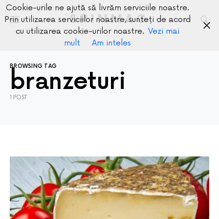
Cookie-urile ne ajută să livrăm serviciile noastre.
SPINMAG
Prin utilizarea serviciilor noastre, sunteți de acord
cu utilizarea cookie-urilor noastre.
Vezi mai
mult
Am inteles
BROWSING TAG
branzeturi
1 POST