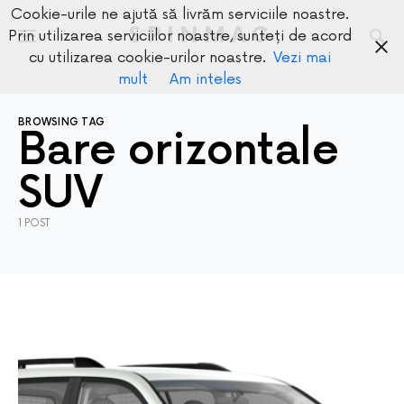
Cookie-urile ne ajută să livrăm serviciile noastre.
SPINMAG
Prin utilizarea serviciilor noastre, sunteți de acord
cu utilizarea cookie-urilor noastre.
Vezi mai
mult
Am inteles
BROWSING TAG
Bare orizontale
SUV
1 POST