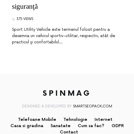
siguranţă
375 VIEWS
Sport Utility Vehicle este termenul folosit pentru a
desemna un vehicul sportiv-utilitar, respectiv, atât de
practicul şi confortabilul…
SPINMAG
DESIGNED & DEVELOPED BY
SMARTSEOPACK.COM
Telefoane Mobile
Tehnologie
Internet
Casa si gradina
Sanatate
Cum sa fac?
GDPR
Contact